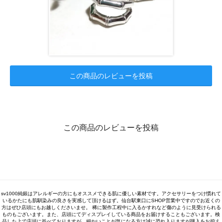
この商品のレビューを投稿
この商品のレビューを投稿
sv1000純銀はアレルギーの方にもオススメできる肌に優しい素材です。アクセサリーをつけ慣れて
いるかたにも肌馴染みの良さを実感して頂けるはず。仙台駅東口にSHOP営業中ですのでお近くの
方はぜひ店頭にもお越しくださいませ。 稀に製作工程中に入るかすれなど傷のように見受けられる
ものもございます。また、店頭にてディスプレイしている商品をお届けすることもございます。検
品した上で店頭に並べておりますが、細かいことが気になる方は誠に恐れ入りますが購入をお控え