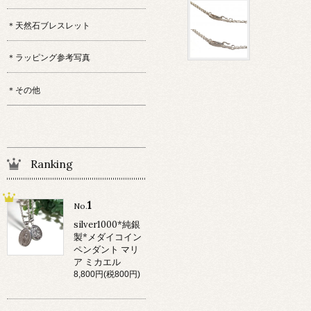
＊天然石ブレスレット
＊ラッピング参考写真
＊その他
Ranking
1
No.
silver1000*純銀
製*メダイコイン
ペンダント マリ
ア ミカエル
8,800円(税800円)