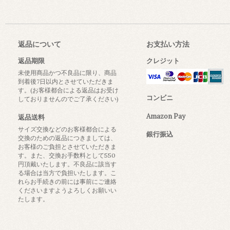
返品について
お支払い方法
返品期限
クレジット
未使用商品かつ不良品に限り、商品
到着後7日以内とさせていただきま
す。(お客様都合による返品はお受け
コンビニ
しておりませんのでご了承ください)
Amazon Pay
返品送料
サイズ交換などのお客様都合による
銀行振込
交換のための返品につきましては、
お客様のご負担とさせていただきま
す。また、交換お手数料として550
円頂戴いたします。不良品に該当す
る場合は当方で負担いたします。こ
れらお手続きの前には事前にご連絡
くださいますようよろしくお願いい
たします。