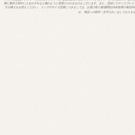
稀に製作工程中に入るかすれなど傷のように見受けられるものもございます。また、店頭にてディスプレイ
すが購入をお控えください。 リングのサイズ交換につきましては、お受け取り後1週間以内未使用の場合対
せ。 商品への刻印（文字入れ）はしておりま