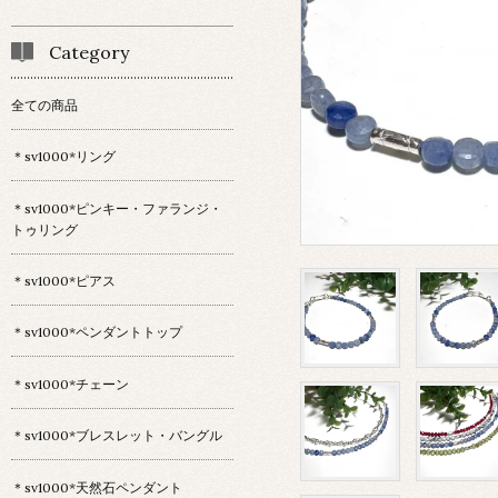
Category
全ての商品
＊sv1000*リング
＊sv1000*ピンキー・ファランジ・
トゥリング
＊sv1000*ピアス
＊sv1000*ペンダントトップ
＊sv1000*チェーン
＊sv1000*ブレスレット・バングル
＊sv1000*天然石ペンダント