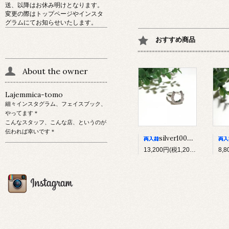
送、以降はお休み明けとなります。
変更の際はトップページやインスタ
グラムにてお知らせいたします。
おすすめ商品
About the owner
Lajemmica-tomo
細々インスタグラム、フェイスブック、
やってます＊
こんなスタッフ、こんな店、というのが
伝われば幸いです＊
silver1000*純銀製*馬蹄リング(L)
13,200円(税1,200円)
8,