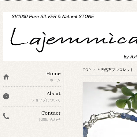
TOP
>
＊天然石ブレスレット
Home
ホーム
About
ショップについて
Contact
お問い合わせ