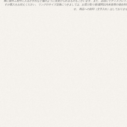
稀に製作工程中に入るかすれなど傷のように見受けられるものもございます。また、店頭にてディスプレイ
すが購入をお控えください。 リングのサイズ交換につきましては、お受け取り後1週間以内未使用の場合対
せ。 商品への刻印（文字入れ）はしておりま