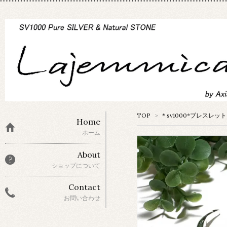
TOP
>
＊sv1000*ブレスレッ
Home
ホーム
About
ショップについて
Contact
お問い合わせ