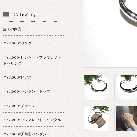
Category
全ての商品
＊sv1000*リング
＊sv1000*ピンキー・ファランジ・
トゥリング
＊sv1000*ピアス
＊sv1000*ペンダントトップ
＊sv1000*チェーン
＊sv1000*ブレスレット・バングル
＊sv1000*天然石ペンダント