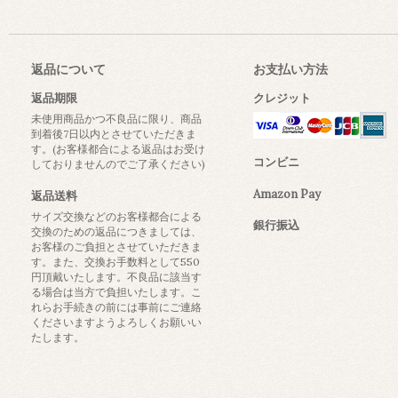
返品について
お支払い方法
返品期限
クレジット
未使用商品かつ不良品に限り、商品
到着後7日以内とさせていただきま
す。(お客様都合による返品はお受け
コンビニ
しておりませんのでご了承ください)
Amazon Pay
返品送料
サイズ交換などのお客様都合による
銀行振込
交換のための返品につきましては、
お客様のご負担とさせていただきま
す。また、交換お手数料として550
円頂戴いたします。不良品に該当す
る場合は当方で負担いたします。こ
れらお手続きの前には事前にご連絡
くださいますようよろしくお願いい
たします。