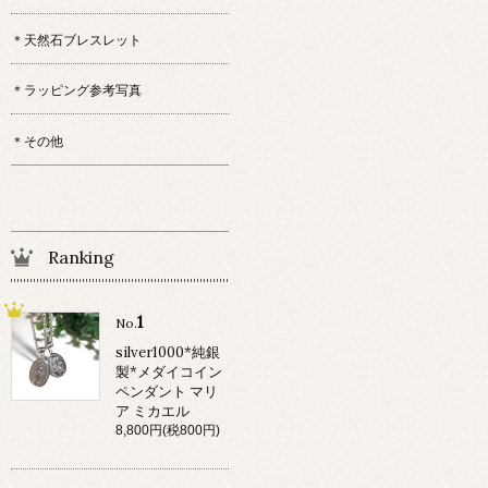
＊天然石ブレスレット
＊ラッピング参考写真
＊その他
Ranking
1
No.
silver1000*純銀
製*メダイコイン
ペンダント マリ
ア ミカエル
8,800円(税800円)