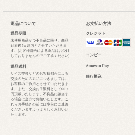
返品について
お支払い方法
返品期限
クレジット
未使用商品かつ不良品に限り、商品
到着後7日以内とさせていただきま
す。(お客様都合による返品はお受け
コンビニ
しておりませんのでご了承ください)
Amazon Pay
返品送料
サイズ交換などのお客様都合による
銀行振込
交換のための返品につきましては、
お客様のご負担とさせていただきま
す。また、交換お手数料として550
円頂戴いたします。不良品に該当す
る場合は当方で負担いたします。こ
れらお手続きの前には事前にご連絡
くださいますようよろしくお願いい
たします。