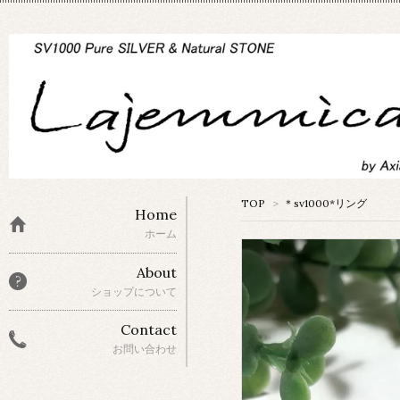
TOP
>
＊sv1000*リング
Home
ホーム
About
ショップについて
Contact
お問い合わせ