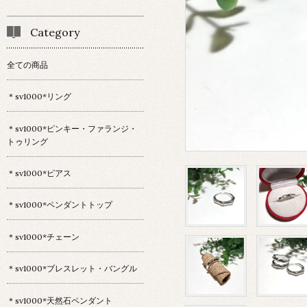
Category
全ての商品
＊sv1000*リング
＊sv1000*ピンキー・ファランジ・
トゥリング
＊sv1000*ピアス
＊sv1000*ペンダントトップ
＊sv1000*チェーン
＊sv1000*ブレスレット・バングル
＊sv1000*天然石ペンダント