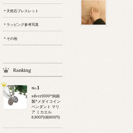
＊天然石ブレスレット
＊ラッピング参考写真
＊その他
Ranking
1
No.
silver1000*純銀
製*メダイコイン
ペンダント マリ
ア ミカエル
8,800円(税800円)