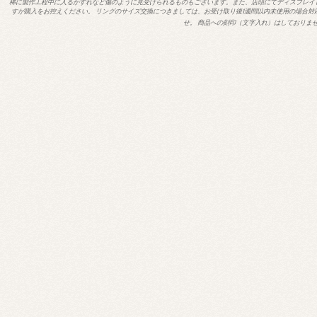
稀に製作工程中に入るかすれなど傷のように見受けられるものもございます。また、店頭にてディスプレイ
すが購入をお控えください。 リングのサイズ交換につきましては、お受け取り後1週間以内未使用の場合対
せ。 商品への刻印（文字入れ）はしておりま