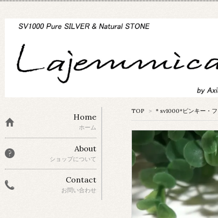
TOP
>
＊sv1000*ピンキー
Home
ホーム
About
ショップについて
Contact
お問い合わせ