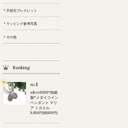
＊天然石ブレスレット
＊ラッピング参考写真
＊その他
Ranking
1
No.
silver1000*純銀
製*メダイコイン
ペンダント マリ
ア ミカエル
8,800円(税800円)