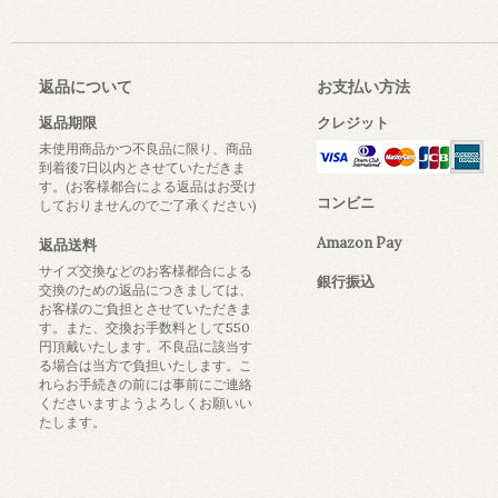
返品について
お支払い方法
返品期限
クレジット
未使用商品かつ不良品に限り、商品
到着後7日以内とさせていただきま
す。(お客様都合による返品はお受け
コンビニ
しておりませんのでご了承ください)
Amazon Pay
返品送料
サイズ交換などのお客様都合による
銀行振込
交換のための返品につきましては、
お客様のご負担とさせていただきま
す。また、交換お手数料として550
円頂戴いたします。不良品に該当す
る場合は当方で負担いたします。こ
れらお手続きの前には事前にご連絡
くださいますようよろしくお願いい
たします。