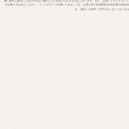
稀に製作工程中に入るかすれなど傷のように見受けられるものもございます。また、店頭にてディスプレイ
すが購入をお控えください。 リングのサイズ交換につきましては、お受け取り後1週間以内未使用の場合対
せ。 商品への刻印（文字入れ）はしておりま