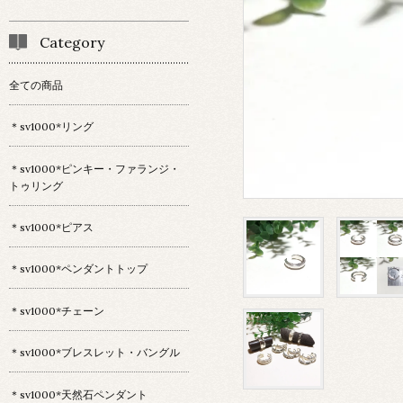
Category
全ての商品
＊sv1000*リング
＊sv1000*ピンキー・ファランジ・
トゥリング
＊sv1000*ピアス
＊sv1000*ペンダントトップ
＊sv1000*チェーン
＊sv1000*ブレスレット・バングル
＊sv1000*天然石ペンダント