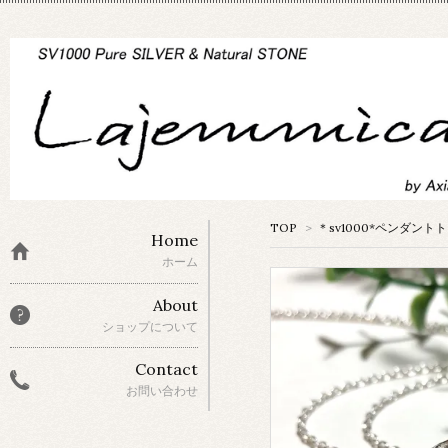
TOP
>
＊sv1000*ペンダント
Home
ホーム
About
ショップについて
Contact
お問い合わせ