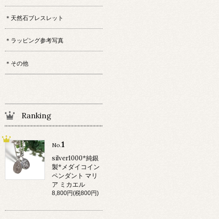
＊天然石ブレスレット
＊ラッピング参考写真
＊その他
Ranking
1
No.
silver1000*純銀
製*メダイコイン
ペンダント マリ
ア ミカエル
8,800円(税800円)