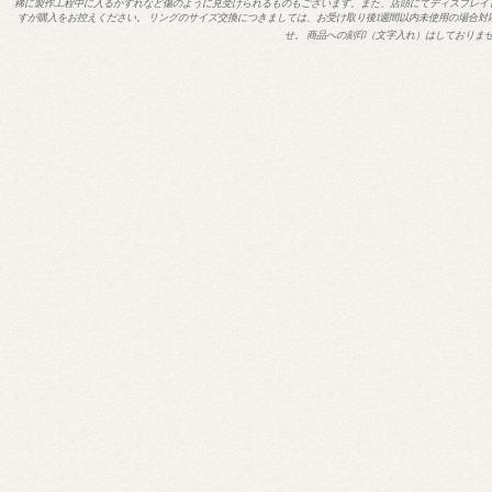
稀に製作工程中に入るかすれなど傷のように見受けられるものもございます。また、店頭にてディスプレイ
すが購入をお控えください。 リングのサイズ交換につきましては、お受け取り後1週間以内未使用の場合対
せ。 商品への刻印（文字入れ）はしておりま