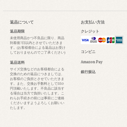
返品について
お支払い方法
返品期限
クレジット
未使用商品かつ不良品に限り、商品
到着後7日以内とさせていただきま
す。(お客様都合による返品はお受け
コンビニ
しておりませんのでご了承ください)
Amazon Pay
返品送料
サイズ交換などのお客様都合による
銀行振込
交換のための返品につきましては、
お客様のご負担とさせていただきま
す。また、交換お手数料として550
円頂戴いたします。不良品に該当す
る場合は当方で負担いたします。こ
れらお手続きの前には事前にご連絡
くださいますようよろしくお願いい
たします。