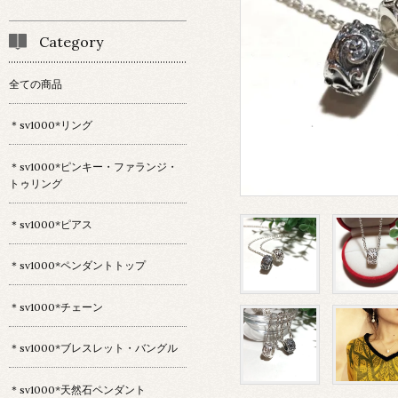
Category
全ての商品
＊sv1000*リング
＊sv1000*ピンキー・ファランジ・
トゥリング
＊sv1000*ピアス
＊sv1000*ペンダントトップ
＊sv1000*チェーン
＊sv1000*ブレスレット・バングル
＊sv1000*天然石ペンダント