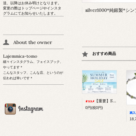
送、以降はお休み明けとなります。
変更の際はトップページやインスタ
グラムにてお知らせいたします。
About the owner
おすすめ商品
Lajemmica-tomo
細々インスタグラム、フェイスブック、
やってます＊
こんなスタッフ、こんな店、というのが
伝われば幸いです＊
【重要】SUMMER HOLIDAY SALEについて
0円(税0円)