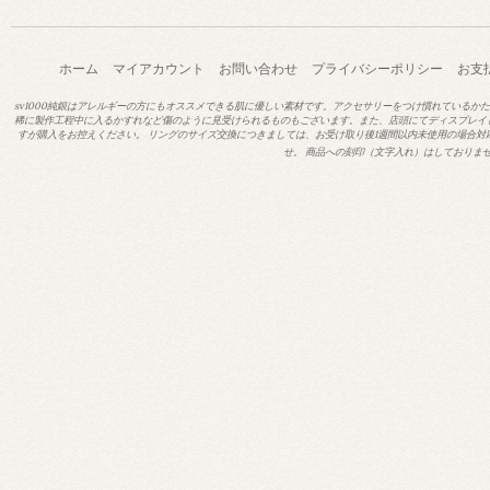
ホーム
マイアカウント
お問い合わせ
プライバシーポリシー
お支
sv1000純銀はアレルギーの方にもオススメできる肌に優しい素材です。アクセサリーをつけ慣れているか
稀に製作工程中に入るかすれなど傷のように見受けられるものもございます。また、店頭にてディスプレイ
すが購入をお控えください。 リングのサイズ交換につきましては、お受け取り後1週間以内未使用の場合対
せ。 商品への刻印（文字入れ）はしておりま