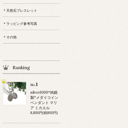
＊天然石ブレスレット
＊ラッピング参考写真
＊その他
Ranking
1
No.
silver1000*純銀
製*メダイコイン
ペンダント マリ
ア ミカエル
8,800円(税800円)