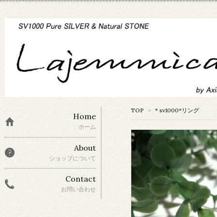
TOP
>
＊sv1000*リング
Home
ホーム
About
ショップについて
Contact
お問い合わせ