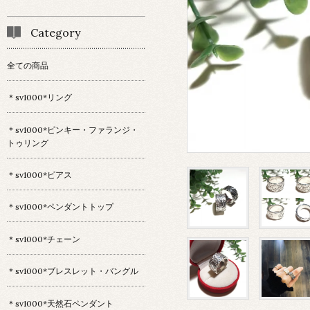
Category
全ての商品
＊sv1000*リング
＊sv1000*ピンキー・ファランジ・
トゥリング
＊sv1000*ピアス
＊sv1000*ペンダントトップ
＊sv1000*チェーン
＊sv1000*ブレスレット・バングル
＊sv1000*天然石ペンダント