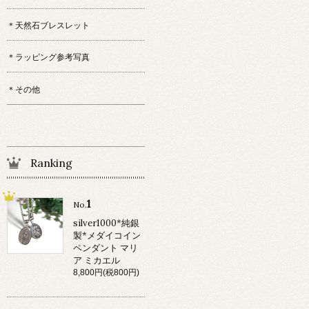
＊天然石ブレスレット
＊ラッピング参考写真
＊その他
Ranking
1
No.
silver1000*純銀
製*メダイコイン
ペンダント マリ
ア ミカエル
8,800円(税800円)