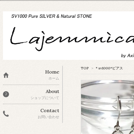
TOP
>
＊sv1000*ピアス
Home
ホーム
About
ショップについて
Contact
お問い合わせ