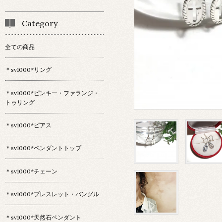
Category
全ての商品
＊sv1000*リング
＊sv1000*ピンキー・ファランジ・
トゥリング
＊sv1000*ピアス
＊sv1000*ペンダントトップ
＊sv1000*チェーン
＊sv1000*ブレスレット・バングル
＊sv1000*天然石ペンダント