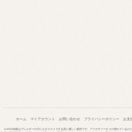
ホーム
マイアカウント
お問い合わせ
プライバシーポリシー
お支
sv1000純銀はアレルギーの方にもオススメできる肌に優しい素材です。アクセサリーをつけ慣れているか