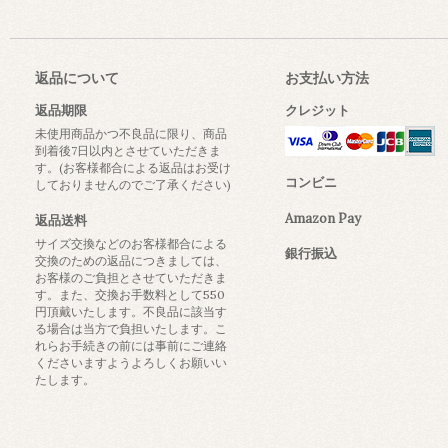
返品について
お支払い方法
返品期限
クレジット
未使用商品かつ不良品に限り、商品
到着後7日以内とさせていただきま
す。(お客様都合による返品はお受け
コンビニ
しておりませんのでご了承ください)
Amazon Pay
返品送料
サイズ交換などのお客様都合による
銀行振込
交換のための返品につきましては、
お客様のご負担とさせていただきま
す。また、交換お手数料として550
円頂戴いたします。不良品に該当す
る場合は当方で負担いたします。こ
れらお手続きの前には事前にご連絡
くださいますようよろしくお願いい
たします。