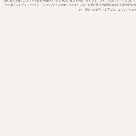
稀に製作工程中に入るかすれなど傷のように見受けられるものもございます。また、店頭にてディスプレイ
すが購入をお控えください。 リングのサイズ交換につきましては、お受け取り後1週間以内未使用の場合対
せ。 商品への刻印（文字入れ）はしておりま